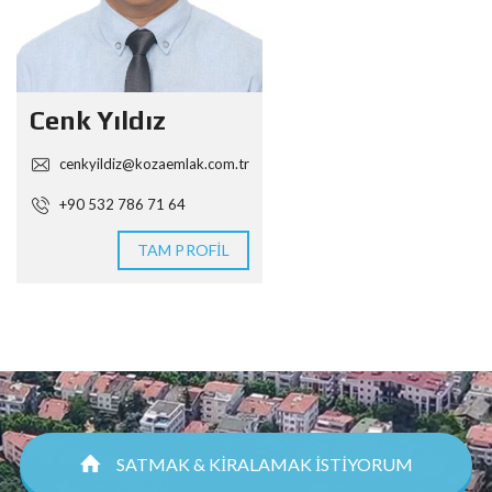
Cenk Yıldız
cenkyildiz@kozaemlak.com.tr
+90 532 786 71 64
TAM PROFIL
SATMAK & KİRALAMAK İSTİYORUM