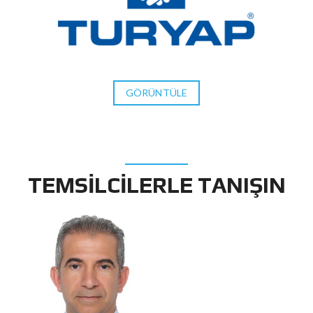
GÖRÜNTÜLE
TEMSILCILERLE TANIŞIN