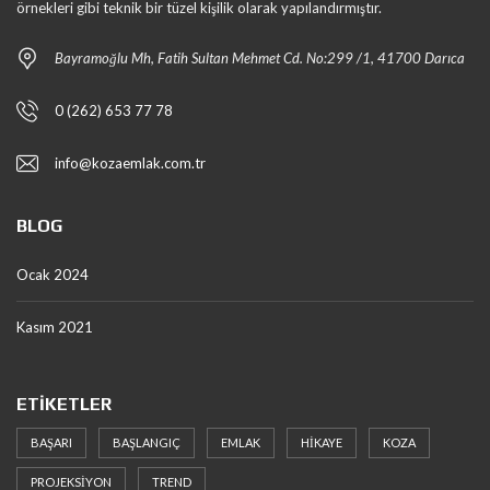
örnekleri gibi teknik bir tüzel kişilik olarak yapılandırmıştır.
Bayramoğlu Mh, Fatih Sultan Mehmet Cd. No:299 /1, 41700 Darıca
0 (262) 653 77 78
info@kozaemlak.com.tr
BLOG
Ocak 2024
Kasım 2021
ETIKETLER
BAŞARI
BAŞLANGIÇ
EMLAK
HIKAYE
KOZA
PROJEKSIYON
TREND