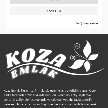
KAYIT OL
Şifreyi yenile
vpn_key
Koza Emlak, Kurumsal firmalarda uzun yıllar yöneticilik yapan Cenk
Yıldız tarafından 2014 yılında kuruldu. Verimlilik artışı sağlamak,
sektörel gelişmeleri zamanında yakalamak vedaha fazla temcilik
vererek, daha fazla uzman Gayrimenkul danışmanı istihdam ederek