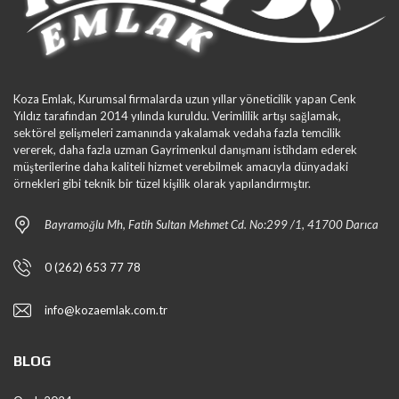
Koza Emlak, Kurumsal firmalarda uzun yıllar yöneticilik yapan Cenk
Yıldız tarafından 2014 yılında kuruldu. Verimlilik artışı sağlamak,
sektörel gelişmeleri zamanında yakalamak vedaha fazla temcilik
vererek, daha fazla uzman Gayrimenkul danışmanı istihdam ederek
müşterilerine daha kaliteli hizmet verebilmek amacıyla dünyadaki
örnekleri gibi teknik bir tüzel kişilik olarak yapılandırmıştır.
Bayramoğlu Mh, Fatih Sultan Mehmet Cd. No:299 /1, 41700 Darıca
0 (262) 653 77 78
info@kozaemlak.com.tr
BLOG