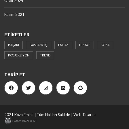
Ocak 2024
Kasım 2021
ETIKETLER
BAŞARI
BAŞLANGIÇ
EMLAK
HIKAYE
KOZA
PROJEKSIYON
TREND
TAKIP ET
2021 Koza Emlak | Tüm Hakları Saklıdır | Web Tasarım