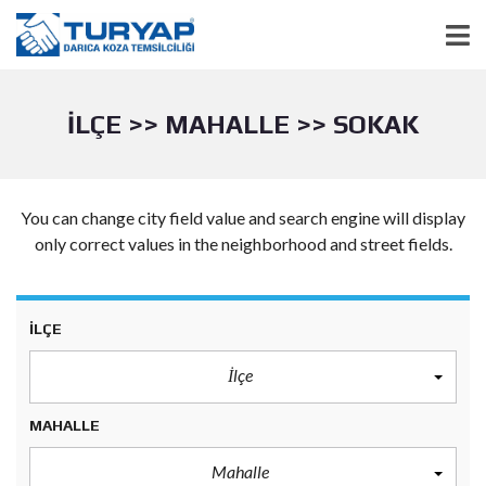
İLÇE >> MAHALLE >> SOKAK
You can change city field value and search engine will display
only correct values in the neighborhood and street fields.
İLÇE
İlçe
MAHALLE
Mahalle